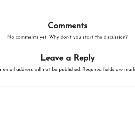
Comments
No comments yet. Why don’t you start the discussion?
Leave a Reply
r email address will not be published.
Required fields are mar