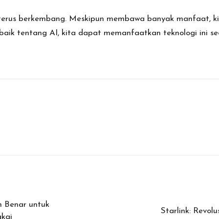
 terus berkembang. Meskipun membawa banyak manfaat, ki
k tentang AI, kita dapat memanfaatkan teknologi ini s
 Benar untuk
Starlink: Revol
kai