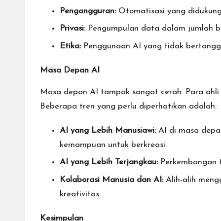
Pengangguran:
Otomatisasi yang didukung
Privasi:
Pengumpulan data dalam jumlah bes
Etika:
Penggunaan AI yang tidak bertanggun
Masa Depan AI
Masa depan AI tampak sangat cerah. Para ahli 
Beberapa tren yang perlu diperhatikan adalah:
AI yang Lebih Manusiawi:
AI di masa depa
kemampuan untuk berkreasi.
AI yang Lebih Terjangkau:
Perkembangan te
Kolaborasi Manusia dan AI:
Alih-alih meng
kreativitas.
Kesimpulan