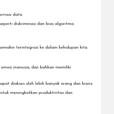
ivasi data.
erti diskriminasi dan bias algoritma.
makin terintegrasi ke dalam kehidupan kita.
emosi manusia, dan bahkan memiliki
at diakses oleh lebih banyak orang dan bisnis.
ntuk meningkatkan produktivitas dan