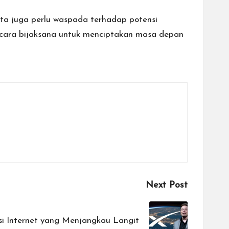
ta juga perlu waspada terhadap potensi
ecara bijaksana untuk menciptakan masa depan
Next Post
usi Internet yang Menjangkau Langit