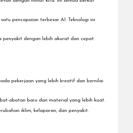
levan dengan minat kita. Ini semua berkat
tu pencapaian terbesar AI. Teknologi ini
penyakit dengan lebih akurat dan cepat.
a pekerjaan yang lebih kreatif dan bernilai
bat-obatan baru dan material yang lebih kuat.
ubahan iklim, kelaparan, dan penyakit.