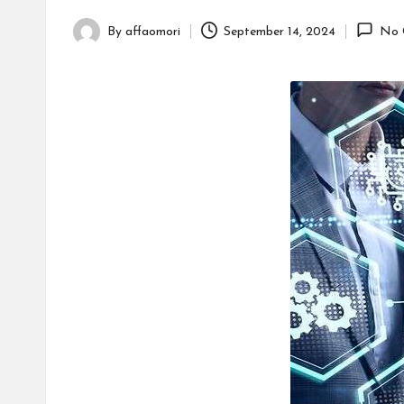
By
affaomori
September 14, 2024
No 
Posted
by