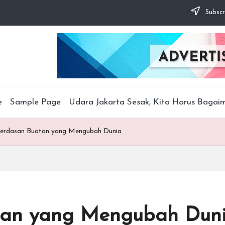
Subscr
e
Sample Page
Udara Jakarta Sesak, Kita Harus Bagai
cerdasan Buatan yang Mengubah Dunia
atan yang Mengubah Dun