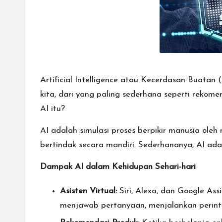
Artificial Intelligence atau Kecerdasan Buatan (
kita, dari yang paling sederhana seperti rekomen
AI itu?
AI adalah simulasi proses berpikir manusia ole
bertindak secara mandiri. Sederhananya, AI ada
Dampak AI dalam Kehidupan Sehari-hari
Asisten Virtual:
Siri, Alexa, dan Google As
menjawab pertanyaan, menjalankan perinta