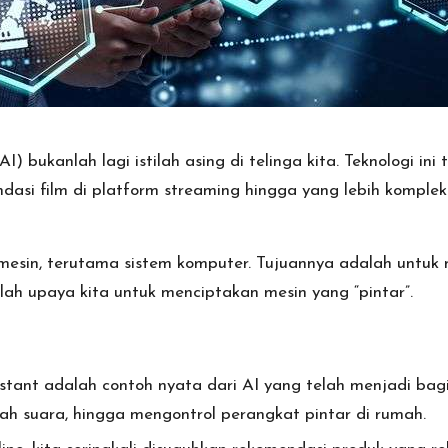
AI) bukanlah lagi istilah asing di telinga kita. Teknologi 
dasi film di platform streaming hingga yang lebih kompleks
h mesin, terutama sistem komputer. Tujuannya adalah untuk
lah upaya kita untuk menciptakan mesin yang “pintar”.
sistant adalah contoh nyata dari AI yang telah menjadi ba
h suara, hingga mengontrol perangkat pintar di rumah.