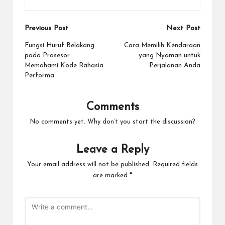
Post
Previous Post
Next Post
navigation
Fungsi Huruf Belakang
Cara Memilih Kendaraan
pada Prosesor:
yang Nyaman untuk
Memahami Kode Rahasia
Perjalanan Anda
Performa
Comments
No comments yet. Why don’t you start the discussion?
Leave a Reply
Your email address will not be published.
Required fields
are marked
*